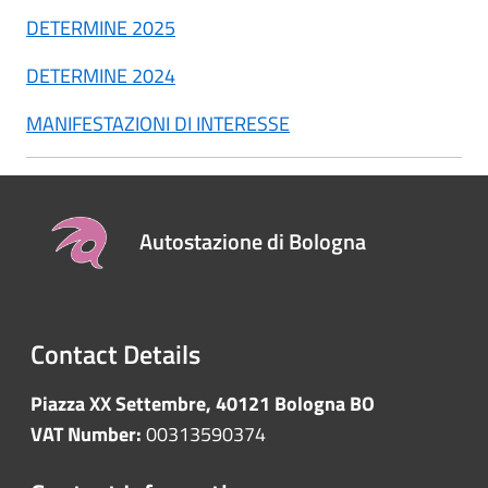
DETERMINE 2025
DETERMINE 2024
MANIFESTAZIONI DI INTERESSE
Autostazione di Bologna
Contact Details
Piazza XX Settembre, 40121 Bologna BO
VAT Number:
00313590374