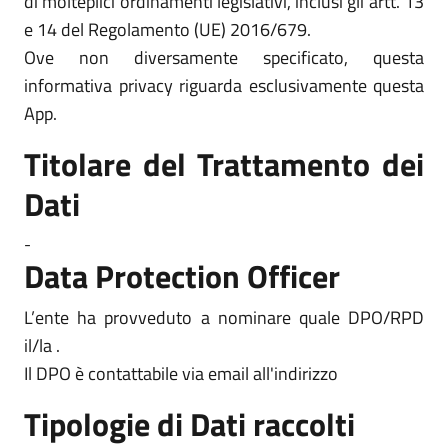
di molteplici ordinamenti legislativi, inclusi gli artt. 13
e 14 del Regolamento (UE) 2016/679.
Ove non diversamente specificato, questa
informativa privacy riguarda esclusivamente questa
App.
Titolare del Trattamento dei
Dati
-
Data Protection Officer
L’ente ha provveduto a nominare quale DPO/RPD
il/la .
Il DPO è contattabile via email all'indirizzo
Tipologie di Dati raccolti