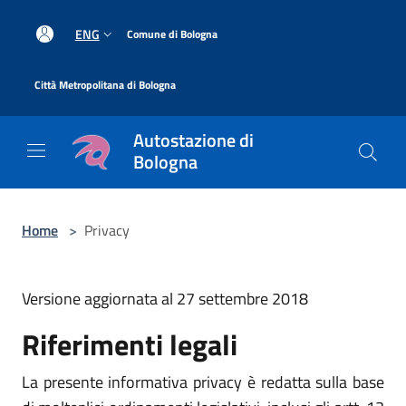
Salta al contenuto principale
|
ENG
Comune di Bologna
|
Città Metropolitana di Bologna
Autostazione di
Bologna
Home
>
Privacy
Versione aggiornata al 27 settembre 2018
Riferimenti legali
La presente informativa privacy è redatta sulla base