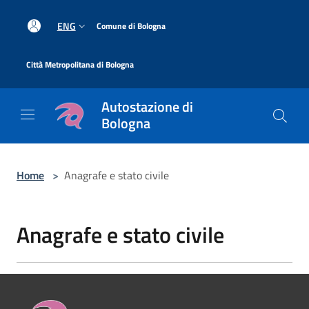
Salta al contenuto principale
|
ENG
Comune di Bologna
|
Città Metropolitana di Bologna
Autostazione di
Bologna
Home
>
Anagrafe e stato civile
Anagrafe e stato civile