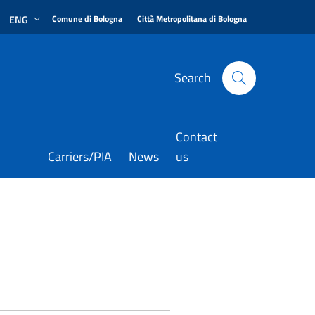
|
|
ENG
Comune di Bologna
Città Metropolitana di Bologna
Search
Contact
Carriers/PIA
News
us