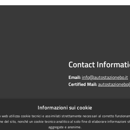
Contact Informat
Email:
info@autostazionebo.it
Certified Mail:
autostazionebo
Informazioni sui cookie
Copyright © 2026 • Autostazi
Statistics
 web utilizza cookie tecnici e assimilati strettamente necessari al corretto funziona
ne del sito, nonché un cookie tecnico analitico al solo fine di elaborare informazioni st
laundering
aggregate e anonime.