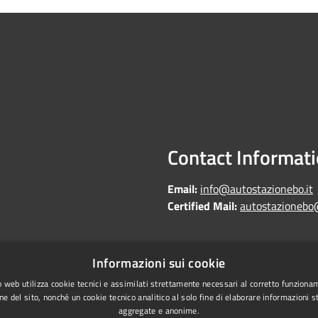
Contact Informat
Email:
info@autostazionebo.it
Certified Mail:
autostazionebo
Informazioni sui cookie
Copyright © 2026 • Autostazi
Statistics
 web utilizza cookie tecnici e assimilati strettamente necessari al corretto funziona
ne del sito, nonché un cookie tecnico analitico al solo fine di elaborare informazioni st
laundering
aggregate e anonime.