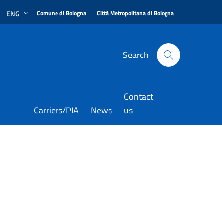
|
|
ENG
Comune di Bologna
Città Metropolitana di Bologna
Search
Contact
Carriers/PIA
News
us