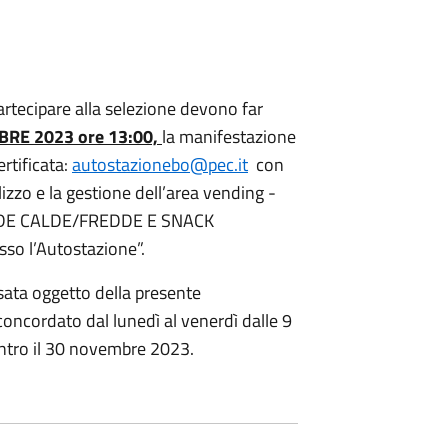
artecipare alla selezione devono far
BRE 2023 ore 13:00,
la manifestazione
ertificata:
autostazionebo@pec.it
con
lizzo e la gestione dell’area vending -
NDE CALDE/FREDDE E SNACK
o l’Autostazione”.
ssata oggetto della presente
oncordato dal lunedì al venerdì dalle 9
ntro il 30 novembre 2023.