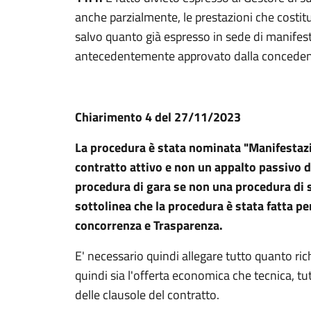
anche parzialmente, le prestazioni che costit
salvo quanto già espresso in sede di manifest
antecedentemente approvato dalla conceden
Chiarimento 4 del 27/11/2023
La procedura è stata nominata "Manifestazio
contratto attivo e non un appalto passivo d
procedura di gara se non una procedura di se
sottolinea che la procedura è stata fatta p
concorrenza e Trasparenza.
E' necessario quindi allegare tutto quanto ric
quindi sia l'offerta economica che tecnica, tutt
delle clausole del contratto.