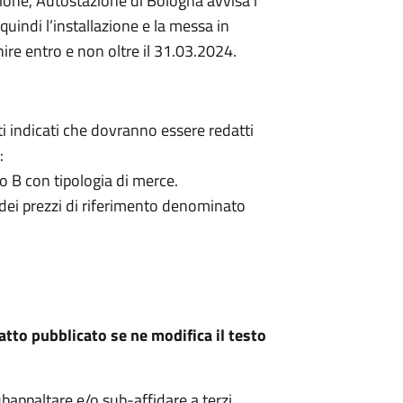
ione, Autostazione di Bologna avvisa i
 quindi l’installazione e la messa in
re entro e non oltre il 31.03.2024.
i indicati che dovranno essere redatti
:
o B con tipologia di merce.
 dei prezzi di riferimento denominato
ratto pubblicato se ne modifica il testo
bappaltare e/o sub-affidare a terzi,