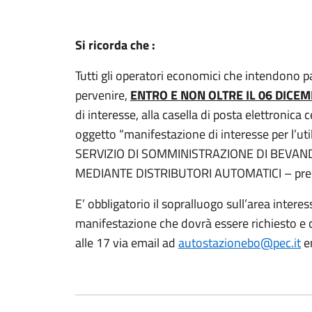
Si ricorda che :
Tutti gli operatori economici che intendono p
pervenire,
ENTRO E NON OLTRE IL 06 DICEM
di interesse, alla casella di posta elettronica c
oggetto “manifestazione di interesse per l’uti
SERVIZIO DI SOMMINISTRAZIONE DI BEVA
MEDIANTE DISTRIBUTORI AUTOMATICI – press
E’ obbligatorio il sopralluogo sull’area intere
manifestazione che dovrà essere richiesto e c
alle 17 via email ad
autostazionebo@pec.it
e