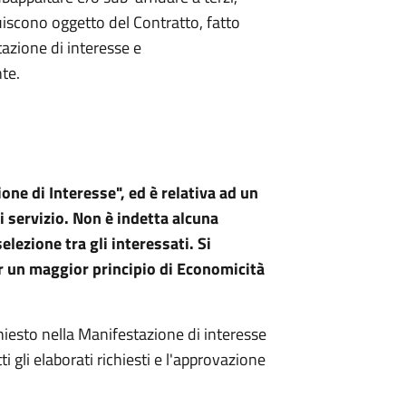
uiscono oggetto del Contratto, fatto
azione di interesse e
te.
ne di Interesse", ed è relativa ad un
i servizio. Non è indetta alcuna
lezione tra gli interessati. Si
er un maggior principio di Economicità
hiesto nella Manifestazione di interesse
i gli elaborati richiesti e l'approvazione