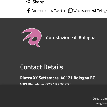
Share:
Facebook
Twitter
Whatsapp
Teleg
Autostazione di Bologna
Contact Details
Piazza XX Settembre, 40121 Bologna BO
VAT Number:
00313590374
Questo sito
navigazio