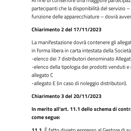
Al fine di consentire una maggiore partecipaz
partecipanti che la disponibilità del servizio –
funzione delle apparecchiature – dovrà avveni
Chiarimento 2 del 17/11/2023
La manifestazione dovrà contenere gli allegat
in forma libera in carta intestata della Società
-elenco dei 7 distributori denominato Allegat
-elenco della tipologia dei prodotti venduti e
allegato C
-allegato E (in caso di noleggio distributori).
Chiarimento 3 del 20/11/2023
In merito all'art. 11.1 dello schema di cont
come segue:
11.1.
È fatto divieto espresso al Gestore di su