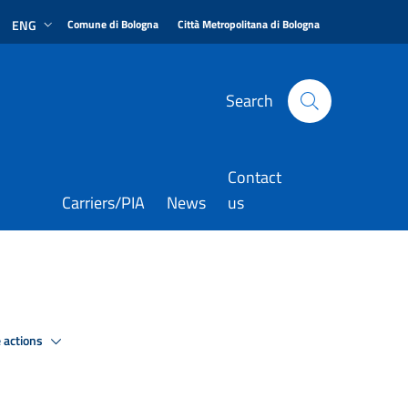
|
|
ENG
Comune di Bologna
Città Metropolitana di Bologna
Search
Contact
Carriers/PIA
News
us
 actions