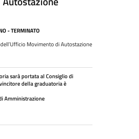
i Autostazione
NO - TERMINATO
e dell’Ufficio Movimento di Autostazione
ria sarà portata al Consiglio di
incitore della graduatoria è
glio di Amministrazione