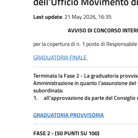
dell’Ufficio Movimento d
Last update
: 21 May 2026, 16:35
AVVISO DI CONCORSO INTER
per la copertura di n. 1 posto di Responsabil
GRADUATORIA FINALE
Terminata la Fase 2 - La graduatoria provviso
Amministrazione in quanto l’assunzione del v
subordinata:
1. all’approvazione da parte del Consi
GRADUATORIA PROVVISORIA
FASE 2 - (50 PUNTI SU 100)