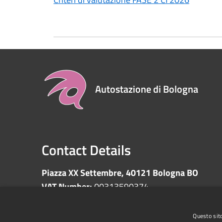
Autostazione di Bologna
Contact Details
Piazza XX Settembre, 40121 Bologna BO
VAT Number:
00313590374
Questo sito