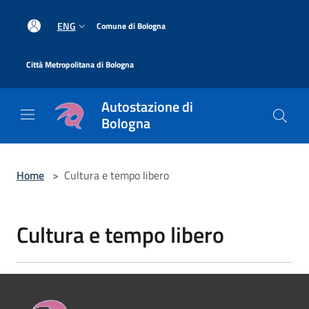
Salta al contenuto principale
|
ENG
Comune di Bologna
|
Città Metropolitana di Bologna
Autostazione di
Bologna
Home
>
Cultura e tempo libero
Cultura e tempo libero