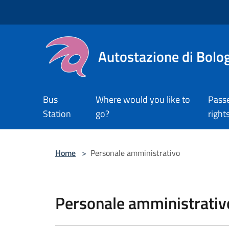
Salta al contenuto principale
Autostazione di Bolo
Bus
Where would you like to
Pass
Station
go?
right
Home
>
Personale amministrativo
Personale amministrativ