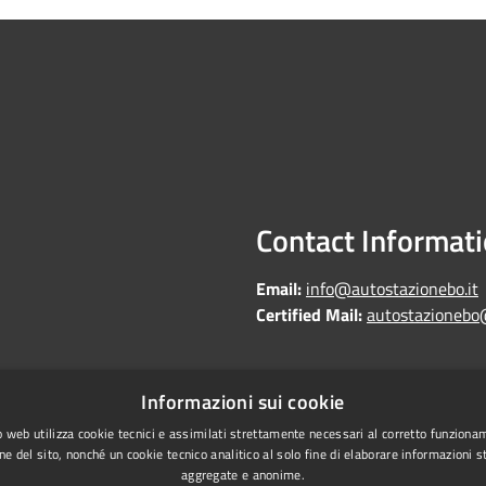
Contact Informat
Email:
info@autostazionebo.it
Certified Mail:
autostazionebo
Informazioni sui cookie
Copyright © 2026 • Autostazi
Statistics
 web utilizza cookie tecnici e assimilati strettamente necessari al corretto funziona
ne del sito, nonché un cookie tecnico analitico al solo fine di elaborare informazioni st
laundering
aggregate e anonime.