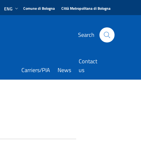
|
|
ENG
Comune di Bologna
Città Metropolitana di Bologna
Search
Contact
Carriers/PIA
News
us