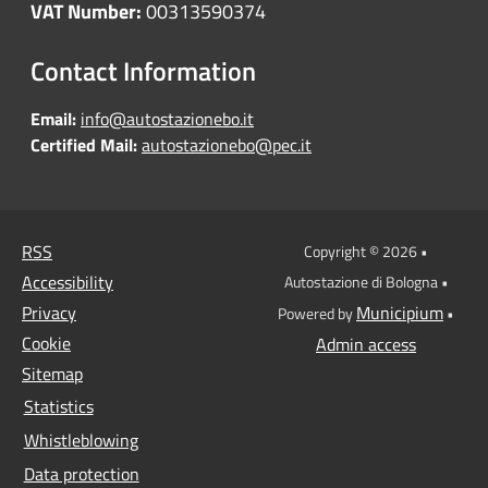
VAT Number:
00313590374
Contact Information
Email:
info@autostazionebo.it
Certified Mail:
autostazionebo@pec.it
RSS
Copyright © 2026 •
Accessibility
Autostazione di Bologna •
Privacy
Municipium
Powered by
•
Cookie
Admin access
Sitemap
Statistics
Whistleblowing
Data protection