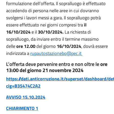
formulazione dell’offerta. Il sopralluogo è effettuato
accedendo di persona nelle aree in cui dovranno
svolgersi i lavori messi a gara. Il sopralluogo potrà
essere effettuato nei giorni compresi tra
il
16/10/2024
e il
30/10/2024.
La richiesta di
sopralluogo, da inviare entro il termine massimo
delle
ore 12.00
del giorno
16/10/2024
, dovrà essere
indirizzata a
rupautostazionebo@pec.it
L’offerta deve pervenire entro e non oltre le
ore
13:00 del giorno 21 novembre
2024
https://dati.anticorruzione.it/superset/dashboard/de
cig=B35474C2A2
AVVISO 15.10.2024
CHIARIMENTO 1