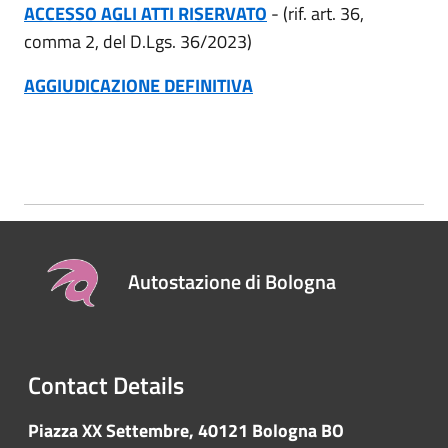
ACCESSO AGLI ATTI RISERVATO
- (rif.
art.
36,
comma 2, del D.Lgs. 36/2023)
AGGIUDICAZIONE DEFINITIVA
Autostazione di Bologna
Contact Details
Piazza XX Settembre, 40121 Bologna BO