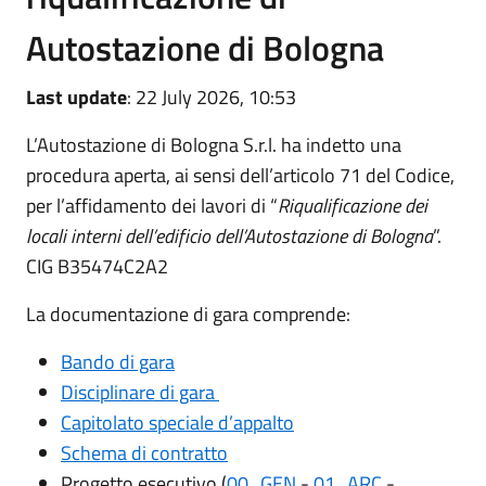
Autostazione di Bologna
Last update
: 22 July 2026, 10:53
L’Autostazione di Bologna S.r.l. ha indetto una
procedura aperta, ai sensi dell’articolo 71 del Codice,
per l’affidamento dei lavori di “
Riqualificazione dei
locali interni dell’edificio dell’Autostazione di Bologna
”.
CIG B35474C2A2
La documentazione di gara comprende:
Bando di gara
Disciplinare di gara
Capitolato speciale d’appalto
Schema di contratto
Progetto esecutivo (
00_GEN
-
01_ARC
-