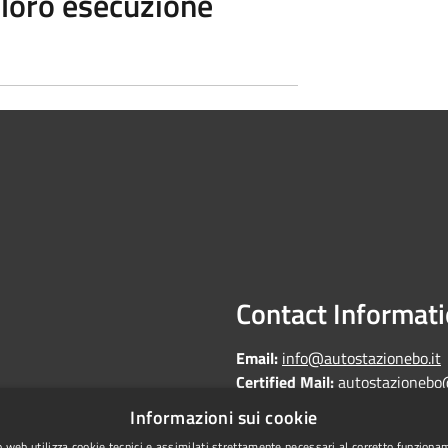
a loro esecuzione
Contact Informat
Email:
info@autostazionebo.it
Certified Mail:
autostazionebo
Informazioni sui cookie
 web utilizza cookie tecnici e assimilati strettamente necessari al corretto funziona