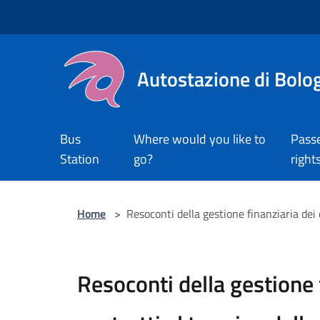
Salta al contenuto principale
Autostazione di Bolo
Bus
Where would you like to
Pass
Station
go?
right
Home
>
Resoconti della gestione finanziaria dei 
Resoconti della gestione 