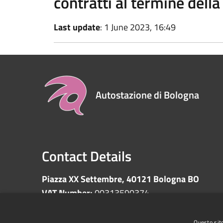
contratti al termine dell
Last update
: 1 June 2023, 16:49
Autostazione di Bologna
Contact Details
Piazza XX Settembre, 40121 Bologna BO
VAT Number:
00313590374
Questo sito