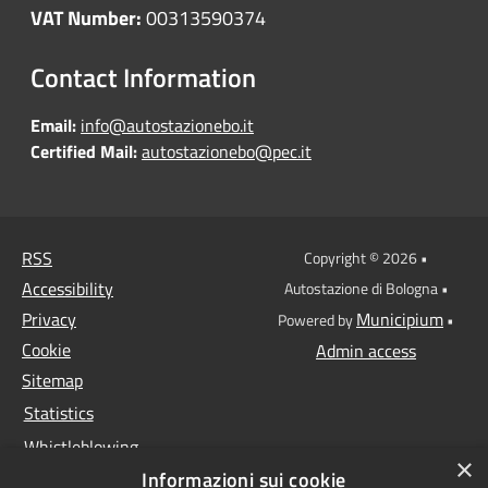
VAT Number:
00313590374
Contact Information
Email:
info@autostazionebo.it
Certified Mail:
autostazionebo@pec.it
RSS
Copyright © 2026 •
Accessibility
Autostazione di Bologna •
Privacy
Municipium
Powered by
•
Cookie
Admin access
Sitemap
Statistics
Whistleblowing
×
Informazioni sui cookie
Data protection