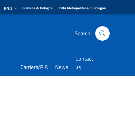
|
|
ENG
Comune di Bologna
Città Metropolitana di Bologna
Search
Contact
Carriers/PIA
News
us