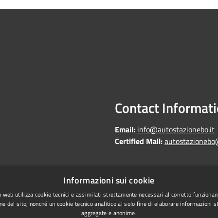
Contact Informat
Email:
info@autostazionebo.it
Certified Mail:
autostazionebo
Informazioni sui cookie
Copyright © 2026 • Autostazi
Statistics
 web utilizza cookie tecnici e assimilati strettamente necessari al corretto funziona
ne del sito, nonché un cookie tecnico analitico al solo fine di elaborare informazioni st
laundering
aggregate e anonime.