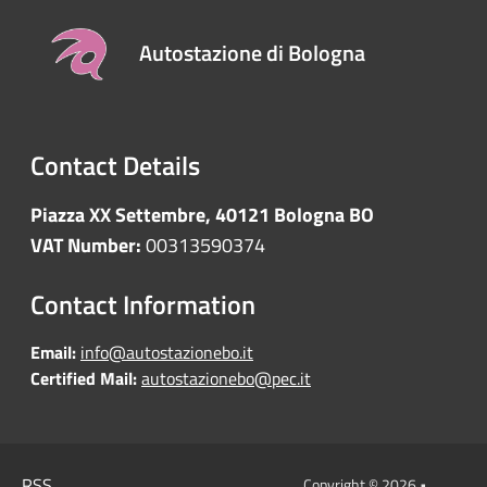
Autostazione di Bologna
Contact Details
Piazza XX Settembre, 40121 Bologna BO
VAT Number:
00313590374
Contact Information
Email:
info@autostazionebo.it
Certified Mail:
autostazionebo@pec.it
RSS
Copyright © 2026 •