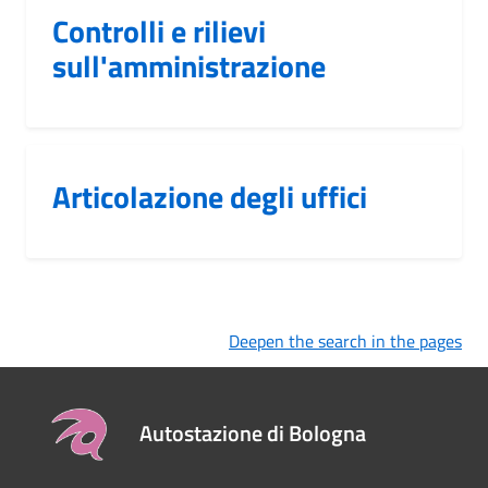
Controlli e rilievi
sull'amministrazione
Articolazione degli uffici
Deepen the search in the pages
Autostazione di Bologna