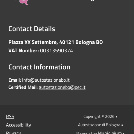
Contact Details
Piazza XX Settembre, 40121 Bologna BO
VAT Number:
00313590374
Contact Information
Email:
info@autostazionebo.it
Certified Mail:
autostazionebo@pec.it
RSS
Copyright © 2026 •
Accessibility
Autostazione di Bologna •
Privacy
Municipium
Powered by
•