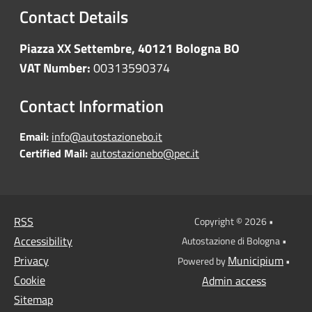
Contact Details
Piazza XX Settembre, 40121 Bologna BO
VAT Number:
00313590374
Contact Information
Email:
info@autostazionebo.it
Certified Mail:
autostazionebo@pec.it
RSS
Copyright © 2026 •
Accessibility
Autostazione di Bologna •
Privacy
Municipium
Powered by
•
Cookie
Admin access
Sitemap