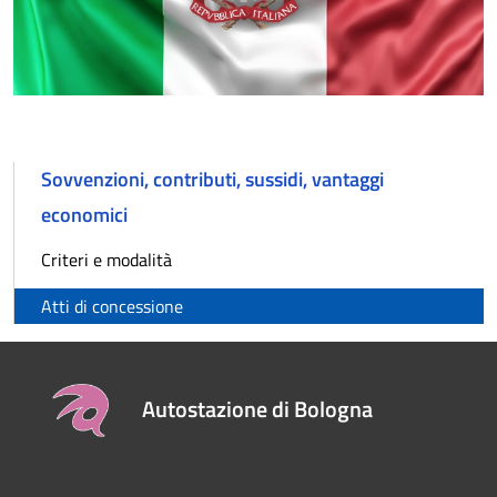
Sovvenzioni, contributi, sussidi, vantaggi
economici
Criteri e modalità
Atti di concessione
Autostazione di Bologna