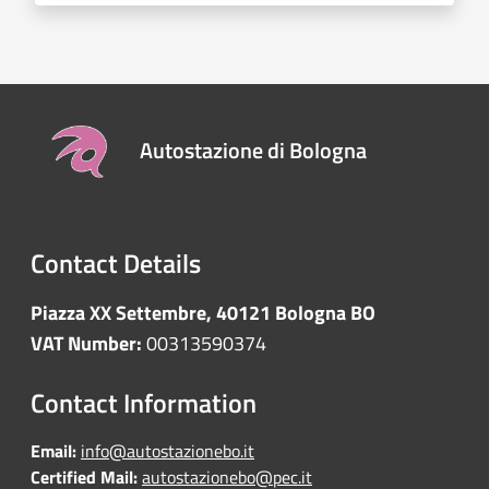
Autostazione di Bologna
Contact Details
Piazza XX Settembre, 40121 Bologna BO
VAT Number:
00313590374
Contact Information
Email:
info@autostazionebo.it
Certified Mail:
autostazionebo@pec.it