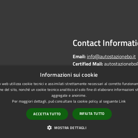
Contact Informat
Email:
info@autostazionebo.it
Certified Mail:
autostazionebo
Informazioni sui cookie
 web utilizza cookie tecnici e assimilati strettamente necessari al corretto funziona
ne del sito, nonché un cookie tecnico analitico al solo fine di elaborare informazioni st
aggregate e anonime.
Copyright © 2026 • Autostazi
Statistics
Per maggiori dettagli, può consultare la cookie policy al seguente
Link
laundering
RIFIUTA TUTTO
ACCETTA TUTTO
on of accessibility
MOSTRA DETTAGLI