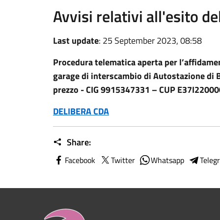
Avvisi relativi all'esito d
Last update
: 25 September 2023, 08:58
Procedura telematica aperta per l’affidamen
garage di interscambio di Autostazione di B
prezzo - CIG 9915347331 – CUP E37I2200
DELIBERA CDA
Share:
Facebook
Twitter
Whatsapp
Teleg