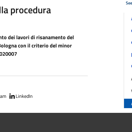
See
ella procedura
to dei lavori di risanamento del
ologna con il criterio del minor
0020007
ram
LinkedIn