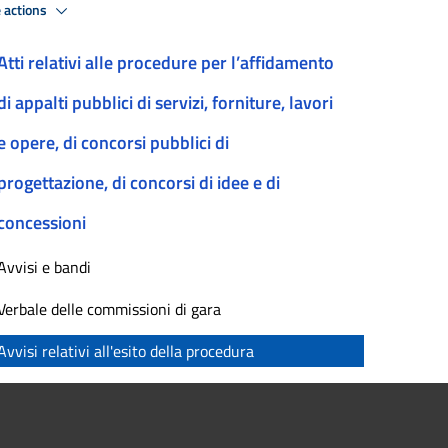
 actions
Atti relativi alle procedure per l’affidamento
di appalti pubblici di servizi, forniture, lavori
e opere, di concorsi pubblici di
progettazione, di concorsi di idee e di
concessioni
Avvisi e bandi
Verbale delle commissioni di gara
Avvisi relativi all'esito della procedura