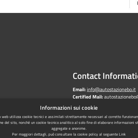
Contact Informat
Email:
info@autostazionebo.it
Certified Mail:
autostazionebo
Informazioni sui cookie
 web utilizza cookie tecnici e assimilati strettamente necessari al corretto funziona
ne del sito, nonché un cookie tecnico analitico al solo fine di elaborare informazioni st
aggregate e anonime.
Copyright © 2026 • Autostazi
Statistics
Per maggiori dettagli, può consultare la cookie policy al seguente
Link