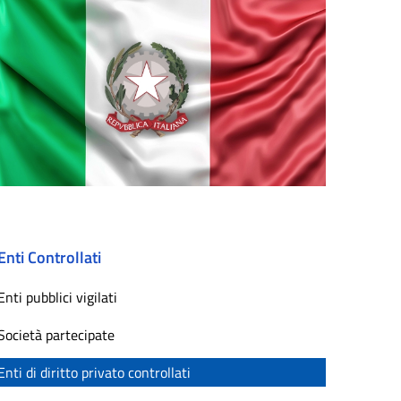
Enti Controllati
Enti pubblici vigilati
Società partecipate
Enti di diritto privato controllati