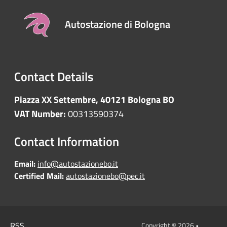
Autostazione di Bologna
Contact Details
Piazza XX Settembre, 40121 Bologna BO
VAT Number:
00313590374
Contact Information
Email:
info@autostazionebo.it
Certified Mail:
autostazionebo@pec.it
RSS
Copyright © 2026 •