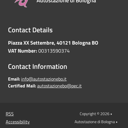
Autostazione di Bologna
Contact Details
Piazza XX Settembre, 40121 Bologna BO
VAT Number:
00313590374
Contact Information
Email:
info@autostazionebo.it
Certified Mail:
autostazionebo@pec.it
RSS
Copyright © 2026 •
Accessibility
Autostazione di Bologna •