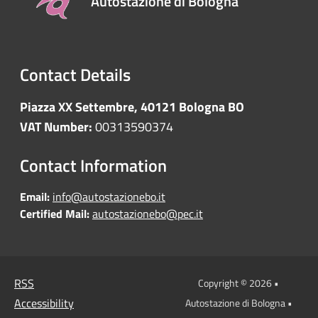
Autostazione di Bologna
Contact Details
Piazza XX Settembre, 40121 Bologna BO
VAT Number:
00313590374
Contact Information
Email:
info@autostazionebo.it
Certified Mail:
autostazionebo@pec.it
RSS
Copyright © 2026 •
Accessibility
Autostazione di Bologna •