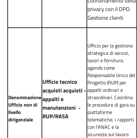
coordinamento della
privacy con il DPO
Gestione clienti
Ufficio per la gestione
strategica di servizi,
lavori e forniture,
agendo come
Responsabile Unico del
Ufficio tecnico
Progetto (RUP) per
acquisti acquisti -
appalti ordinari e
Denominazione
straordinari
.
Coordina
appalti e
Ufficio non di
le procedure di gara su
manutenzioni -
livello
piattaforme
RUP/RASA
dirigenziale
telematiche, i rapporti
con l'ANAC e la
sicurezza sul lavoro