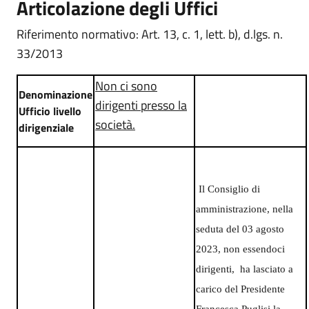
Articolazione degli Uffici
Riferimento normativo: Art. 13, c. 1, lett. b), d.lgs. n.
33/2013
Non ci sono
Denominazione
dirigenti presso la
Ufficio livello
società.
dirigenziale
Il Consiglio di
amministrazione, nella
seduta del 03 agosto
2023, non essendoci
dirigenti, ha lasciato a
carico del Presidente
Francesca Puglisi la