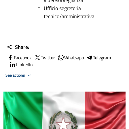
videosorvegilanza
Ufficio segreteria
tecnico/amministrativa
Share:
Facebook
Twitter
Whatsapp
Telegram
LinkedIn
See actions