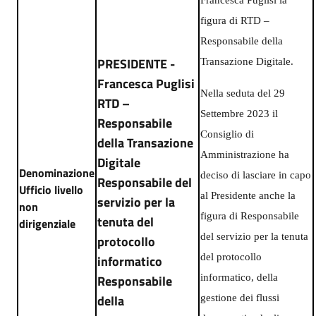
figura di RTD –
Responsabile della
PRESIDENTE -
Transazione Digitale.
Francesca Puglisi
Nella seduta del 29
RTD –
Settembre 2023 il
Responsabile
Consiglio di
della Transazione
Amministrazione ha
Digitale
Denominazione
deciso di lasciare in capo
Responsabile del
Ufficio livello
al Presidente anche la
servizio per la
non
figura di Responsabile
tenuta del
dirigenziale
del servizio per la tenuta
protocollo
del protocollo
informatico
informatico, della
Responsabile
della
gestione dei flussi