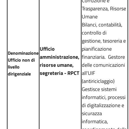
Corruzione e
Trasparenza, Risorse
Umane
Bilanci, contabilità,
controllo di
gestione, tesoreria e
Ufficio
pianificazione
Denominazione
amministrazione,
finanziaria
.
Gestore
Ufficio non di
risorse umane,
delle comunicazioni
livello
segreteria - RPCT
all'UIF
dirigenziale
(antiriciclaggio)
Gestisce sistemi
informatici, processi
di digitalizzazione e
sicurazza
informatica,