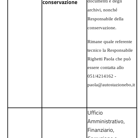
conservazione
documenti e degli
archivi, nonché
Responsabile della
conservazione.
Rimane quale referente
tecnico la Responsabile
Righetti Paola che può
essere contatta allo
051/4214162 -
paola@autostazionebo,it
Ufficio
Amministrativo,
Finanziario,