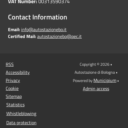
VAT Number:
00313590374
Contact Information
Email:
info@autostazionebo.it
Certified Mail:
autostazionebo@pec.it
RSS
Copyright © 2026 •
Accessibility
Autostazione di Bologna •
Privacy
Municipium
Powered by
•
Cookie
Admin access
Sitemap
Statistics
Whistleblowing
Data protection