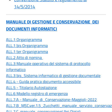
14/5/2014
MANUALE DI GESTIONE E CONSERVAZIONE
DEI
DOCUMENTI INFORMATICI
ALL.1 Organigramma
ALL.1 bis Organigramma
ALL.1 ter Organigramma
ALL.2 Atto di nomina
ALL.3 Manuale operativo del sistema di protocollo
informatico
ALL.3 bis_Sistema informatico di gestione documentale
ALL.4 - Guida pratica documento accessibile
ALL.5 - Titolario Autostazione
ALL.6 Modello registro di emergenza
ALL.7.A - Manuale_di_Conservazione-Maggioli-2022
ALL.7.B_MSC.ver.1.5_Zucchetti_manuale_servizio_conservaz
ALL.7.C. manuale_conservazioneLIbri Digiali