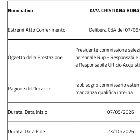
Nominativo
AVV. CRISTIANA BON
Estremi Atto Conferimento
Delibera CdA del 07/0
Presidente commissione selez
Oggetto della Prestazione
personale Rup - Responsabile 
e Responsabile Ufficio Acquisti
fabbisogno commissario ester
Ragione dell'Incarico
mancanza qualifica interna
Durata: Data Inizio
07/05/2026
Durata: Data Fine
23/10/2026