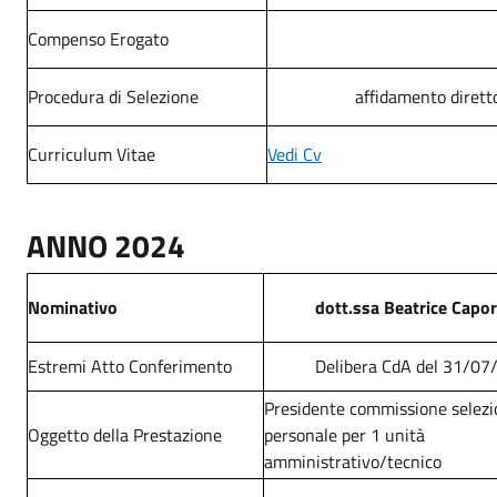
Compenso Erogato
Procedura di Selezione
affidamento dirett
Curriculum Vitae
Vedi Cv
ANNO 2024
Nominativo
dott.ssa Beatrice Capor
Estremi Atto Conferimento
Delibera CdA del 31/07
Presidente commissione selez
Oggetto della Prestazione
personale per 1 unità
amministrativo/tecnico