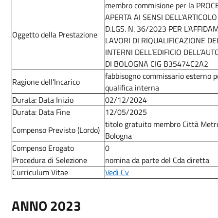
membro commisione per la PRO
APERTA AI SENSI DELL’ARTICOLO
D.LGS. N. 36/2023 PER L’AFFIDA
Oggetto della Prestazione
LAVORI DI RIQUALIFICAZIONE DE
INTERNI DELL’EDIFICIO DELL’AU
DI BOLOGNA CIG B35474C2A2
fabbisogno commissario esterno 
Ragione dell'Incarico
qualifica interna
Durata: Data Inizio
02/12/2024
Durata: Data Fine
12/05/2025
titolo gratuito membro Città Metr
Compenso Previsto (Lordo)
Bologna
Compenso Erogato
0
Procedura di Selezione
nomina da parte del Cda diretta
Curriculum Vitae
Vedi Cv
ANNO 2023