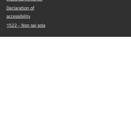
Declaration of
accessibility
1522 - Non sei sola