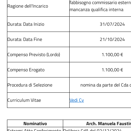
fabbisogno commissario estern
Ragione dell'Incarico
mancanza qualifica interna
Durata: Data Inizio
31/07/2024
Durata: Data Fine
21/10/2024
Compenso Previsto (Lordo)
1.100,00 €
Compenso Erogato
1.100,00 €
Procedura di Selezione
nomina da parte del Cda 
Curriculum Vitae
Vedi Cv
Nominativo
Arch. Manuela Fausti
Estremi Atto Conferimento
Delibera CdA del 02/12/2024