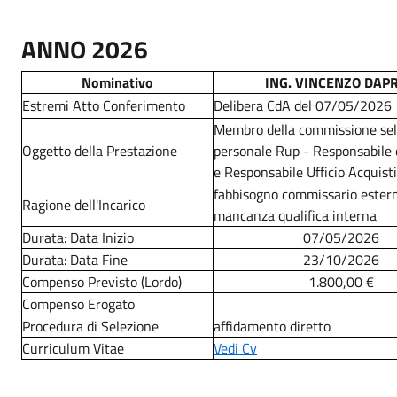
ANNO 2026
Nominativo
ING. VINCENZO DAPR
Estremi Atto Conferimento
Delibera CdA del 07/05/2026
Membro della commissione sel
Oggetto della Prestazione
personale Rup - Responsabile 
e Responsabile Ufficio Acquisti
fabbisogno commissario ester
Ragione dell'Incarico
mancanza qualifica interna
Durata: Data Inizio
07/05/2026
Durata: Data Fine
23/10/2026
Compenso Previsto (Lordo)
1.800,00 €
Compenso Erogato
Procedura di Selezione
affidamento diretto
Curriculum Vitae
Vedi Cv