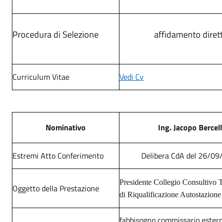
Procedura di Selezione
affidamento diret
Curriculum Vitae
Vedi Cv
Nominativo
Ing. Jacopo Bercell
Estremi Atto Conferimento
Delibera CdA del 26/0
Presidente Collegio Consultivo 
Oggetto della Prestazione
di Riqualificazione Autostazion
fabbisogno commissario ester