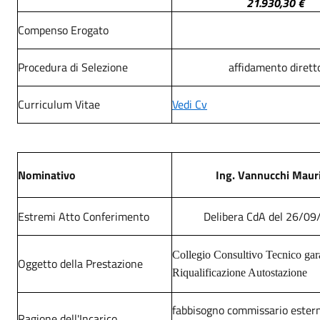
21.930,30 €
Compenso Erogato
Procedura di Selezione
affidamento dirett
Curriculum Vitae
Vedi Cv
Nominativo
Ing. Vannucchi Mauri
Estremi Atto Conferimento
Delibera CdA del 26/0
Collegio Consultivo Tecnico gar
Oggetto della Prestazione
Riqualificazione Autostazione
fabbisogno commissario ester
Ragione dell'Incarico