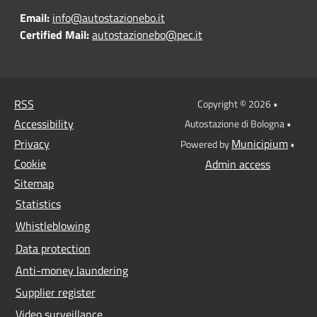
Email:
info@autostazionebo.it
Certified Mail:
autostazionebo@pec.it
RSS
Copyright © 2026 •
Accessibility
Autostazione di Bologna •
Privacy
Municipium
Powered by
•
Cookie
Admin access
Sitemap
Statistics
Whistleblowing
Data protection
Anti-money laundering
Supplier register
Video surveillance