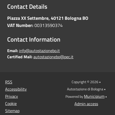
Contact Details
Piazza XX Settembre, 40121 Bologna BO
VAT Number:
00313590374
Contact Information
Email:
info@autostazionebo.it
Certified Mail:
autostazionebo@pec.it
RSS
Copyright © 2026 •
Accessibility
Autostazione di Bologna •
Privacy
Municipium
Powered by
•
Cookie
Admin access
Sitemap