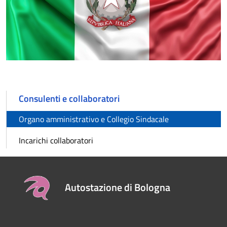
Consulenti e collaboratori
Organo amministrativo e Collegio Sindacale
Incarichi collaboratori
Autostazione di Bologna