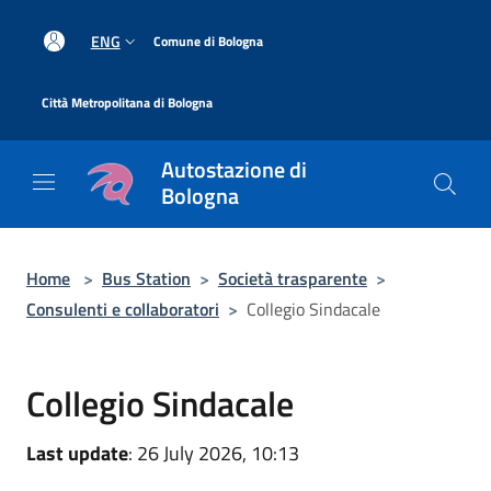
Salta al contenuto principale
|
ENG
Comune di Bologna
|
Città Metropolitana di Bologna
Autostazione di
Bologna
Home
>
Bus Station
>
Società trasparente
>
Consulenti e collaboratori
>
Collegio Sindacale
Collegio Sindacale
Last update
: 26 July 2026, 10:13