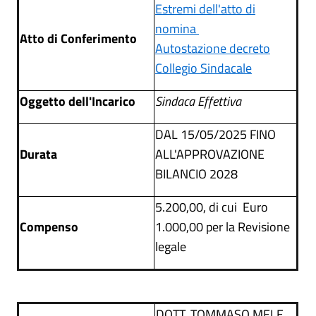
Estremi dell'atto di
nomina
Atto di Conferimento
Autostazione decreto
Collegio Sindacale
Oggetto dell'Incarico
Sindaca Effettiva
DAL 15/05/2025 FINO
Durata
ALL'APPROVAZIONE
BILANCIO 2028
5.200,00, di cui Euro
Compenso
1.000,00 per la Revisione
legale
DOTT. TOMMASO MELE