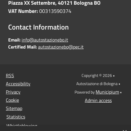
Piazza XX Settembre, 40121 Bologna BO
VAT Number:
00313590374
Contact Information
Email:
info@autostazionebo.it
Certified Mail:
autostazionebo@pec.it
RSS
Copyright © 2026 •
Accessibility
Autostazione di Bologna •
Privacy
Municipium
Powered by
•
Cookie
Admin access
Sitemap
Statistics
Whistleblowing