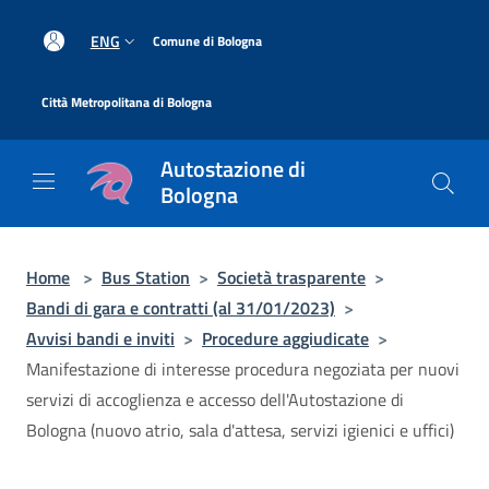
Salta al contenuto principale
|
ENG
Comune di Bologna
|
Città Metropolitana di Bologna
Autostazione di
Bologna
Home
>
Bus Station
>
Società trasparente
>
Bandi di gara e contratti (al 31/01/2023)
>
Avvisi bandi e inviti
>
Procedure aggiudicate
>
Manifestazione di interesse procedura negoziata per nuovi
servizi di accoglienza e accesso dell'Autostazione di
Bologna (nuovo atrio, sala d'attesa, servizi igienici e uffici)