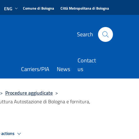
|
|
ENG
Comune di Bologna
Città Metropolitana di Bologna
Search
Contact
Carriers/PIA
News
us
>
Procedure aggiudicate
>
ruttura Autostazione di Bologna e fornitura,
 actions