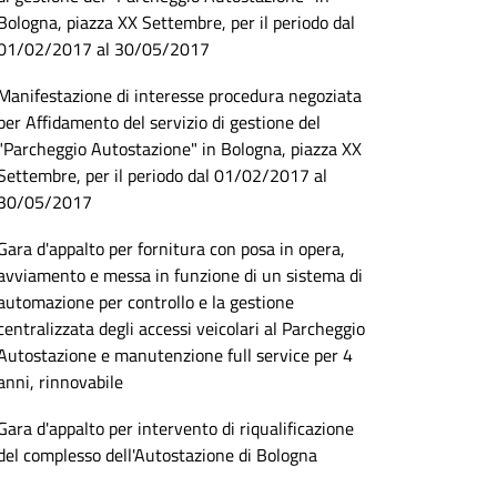
Bologna, piazza XX Settembre, per il periodo dal
01/02/2017 al 30/05/2017
Manifestazione di interesse procedura negoziata
per Affidamento del servizio di gestione del
"Parcheggio Autostazione" in Bologna, piazza XX
Settembre, per il periodo dal 01/02/2017 al
30/05/2017
Gara d'appalto per fornitura con posa in opera,
avviamento e messa in funzione di un sistema di
automazione per controllo e la gestione
centralizzata degli accessi veicolari al Parcheggio
Autostazione e manutenzione full service per 4
anni, rinnovabile
Gara d'appalto per intervento di riqualificazione
del complesso dell'Autostazione di Bologna