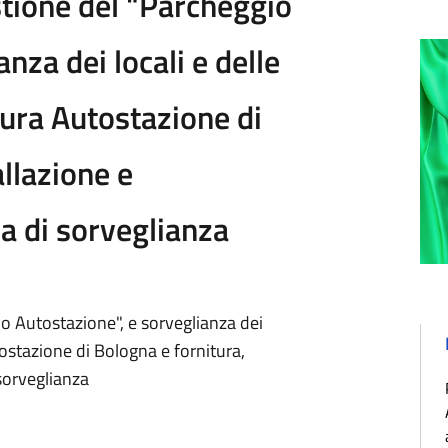
tione del "Parcheggio
nza dei locali e delle
ttura Autostazione di
allazione e
a di sorveglianza
o Autostazione", e sorveglianza dei
utostazione di Bologna e fornitura,
sorveglianza