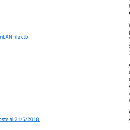
iLAN file ctb
poste al 21/5/2018