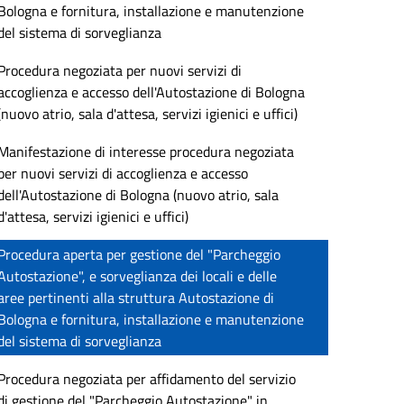
Bologna e fornitura, installazione e manutenzione
del sistema di sorveglianza
Procedura negoziata per nuovi servizi di
accoglienza e accesso dell'Autostazione di Bologna
(nuovo atrio, sala d'attesa, servizi igienici e uffici)
Manifestazione di interesse procedura negoziata
per nuovi servizi di accoglienza e accesso
dell'Autostazione di Bologna (nuovo atrio, sala
d'attesa, servizi igienici e uffici)
Procedura aperta per gestione del "Parcheggio
Autostazione", e sorveglianza dei locali e delle
aree pertinenti alla struttura Autostazione di
Bologna e fornitura, installazione e manutenzione
del sistema di sorveglianza
Procedura negoziata per affidamento del servizio
di gestione del "Parcheggio Autostazione" in